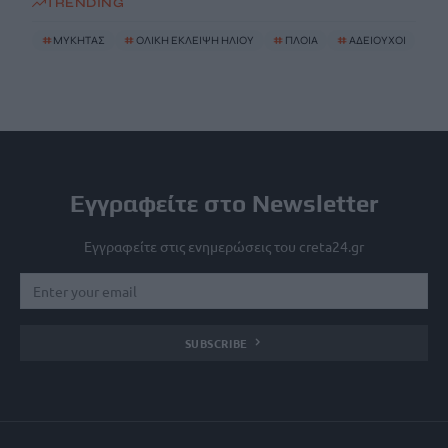
TRENDING
#
ΜΥΚΗΤΑΣ
#
ΟΛΙΚΗ ΕΚΛΕΙΨΗ ΗΛΙΟΥ
#
ΠΛΟΙΑ
#
ΑΔΕΙΟΥΧΟΙ
Εγγραφείτε στο Newsletter
Εγγραφείτε στις ενημερώσεις του creta24.gr
SUBSCRIBE