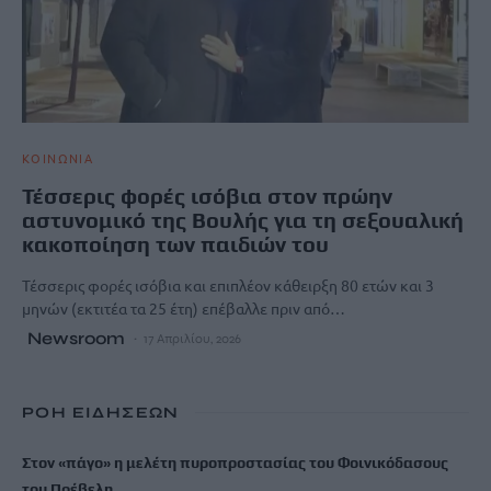
ΚΟΙΝΩΝΙΑ
Τέσσερις φορές ισόβια στον πρώην
αστυνομικό της Βουλής για τη σεξουαλική
κακοποίηση των παιδιών του
Τέσσερις φορές ισόβια και επιπλέον κάθειρξη 80 ετών και 3
μηνών (εκτιτέα τα 25 έτη) επέβαλλε πριν από…
Newsroom
17 Απριλίου, 2026
ΡΟΗ ΕΙΔΗΣΕΩΝ
Στον «πάγο» η μελέτη πυροπροστασίας του Φοινικόδασους
του Πρέβελη