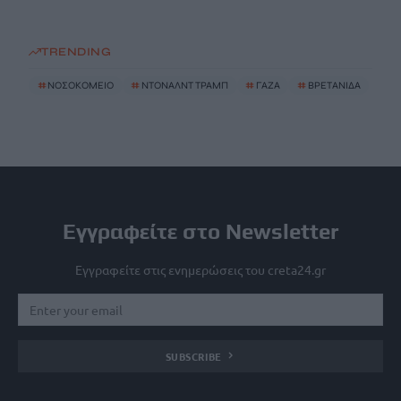
TRENDING
#
ΝΟΣΟΚΟΜΕΙΟ
#
ΝΤΟΝΑΛΝΤ ΤΡΑΜΠ
#
ΓΑΖΑ
#
ΒΡΕΤΑΝΙΔΑ
Εγγραφείτε στο Newsletter
Εγγραφείτε στις ενημερώσεις του creta24.gr
SUBSCRIBE