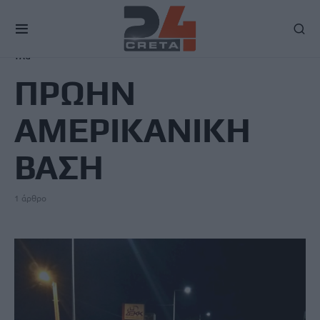
TAG
ΠΡΩΗΝ
ΑΜΕΡΙΚΑΝΙΚΗ
ΒΑΣΗ
1 άρθρο