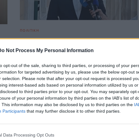
ΠΟΛΙΤΙΚΗ
Χ. Μαμουλάκης για Predator: 31
παραγραφές για να σβήσει η αλήθεια
Do Not Process My Personal Information
ην
Για μεθοδεύσεις και καθυστερήσεις που οδηγούν σταδιακά
to opt-out of the sale, sharing to third parties, or processing of your per
στην παραγραφή εγκλημάτων του σκανδάλου
formation for targeted advertising by us, please use the below opt-out s
παρακολούθησης με το λογισμικό Predator, κάνει…
r selection. Please note that after your opt-out request is processed y
Newsroom
28 Απριλίου, 2026
eing interest-based ads based on personal information utilized by us or
disclosed to third parties prior to your opt-out. You may separately opt-
losure of your personal information by third parties on the IAB’s list of
. This information may also be disclosed by us to third parties on the
IA
Participants
that may further disclose it to other third parties.
l Data Processing Opt Outs