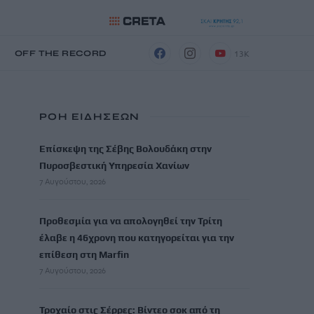
13K
Η
OFF THE RECORD
ΡΟΗ ΕΙΔΗΣΕΩΝ
Επίσκεψη της Σέβης Βολουδάκη στην
Πυροσβεστική Υπηρεσία Χανίων
7 Αυγούστου, 2026
Προθεσμία για να απολογηθεί την Τρίτη
έλαβε η 46χρονη που κατηγορείται για την
επίθεση στη Marfin
7 Αυγούστου, 2026
Τροχαίο στις Σέρρες: Βίντεο σοκ από τη