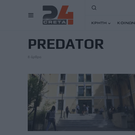
ΚΡΗΤΗ
ΚΟΙΝΩΝ
TAG
PREDATOR
8 άρθρα