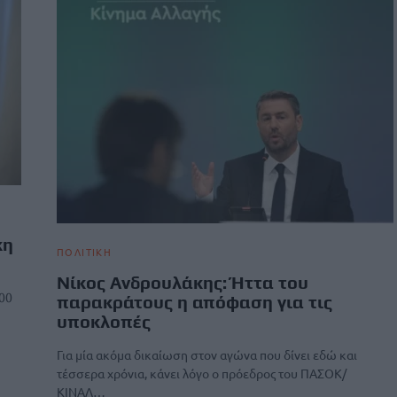
κη
ΠΟΛΙΤΙΚΗ
Νίκος Ανδρουλάκης: Ήττα του
:00
παρακράτους η απόφαση για τις
υποκλοπές
Για μία ακόμα δικαίωση στον αγώνα που δίνει εδώ και
τέσσερα χρόνια, κάνει λόγο ο πρόεδρος του ΠΑΣΟΚ/
ΚΙΝΑΛ…