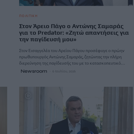
ΠΟΛΙΤΙΚΗ
Στον Άρειο Πάγο ο Αντώνης Σαμαράς
για το Predator: «Ζητώ απαντήσεις για
την παγίδευσή μου»
Στον Εισαγγελέα του Αρείου Πάγου προσέφυγε ο πρώην
πρωθυπουργός Αντώνης Σαμαράς, ζητώντας την πλήρη
διερεύνηση της παγίδευσής του με το κατασκοπευτικό…
Newsroom
6 Ιουλίου, 2026