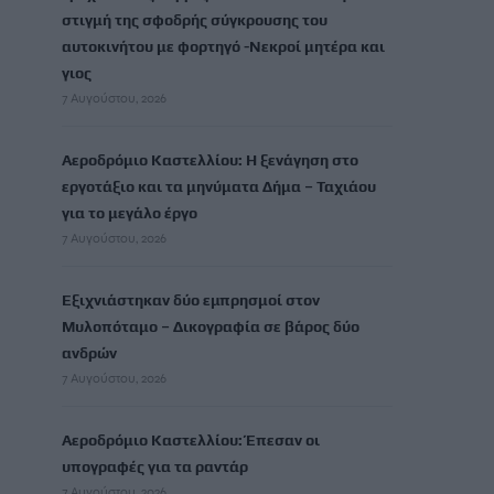
στιγμή της σφοδρής σύγκρουσης του
αυτοκινήτου με φορτηγό -Νεκροί μητέρα και
γιος
7 Αυγούστου, 2026
Αεροδρόμιο Καστελλίου: Η ξενάγηση στο
εργοτάξιο και τα μηνύματα Δήμα – Ταχιάου
για το μεγάλο έργο
7 Αυγούστου, 2026
Εξιχνιάστηκαν δύο εμπρησμοί στον
Μυλοπόταμο – Δικογραφία σε βάρος δύο
ανδρών
7 Αυγούστου, 2026
Αεροδρόμιο Καστελλίου: Έπεσαν οι
υπογραφές για τα ραντάρ
7 Αυγούστου, 2026