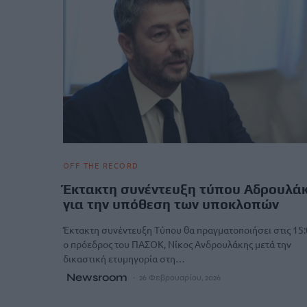
OFF THE RECORD
Έκτακτη συνέντευξη τύπου Αδρουλά
για την υπόθεση των υποκλοπών
Έκτακτη συνέντευξη Τύπου θα πραγματοποιήσει στις 15
ο πρόεδρος του ΠΑΣΟΚ, Νίκος Ανδρουλάκης μετά την
δικαστική ετυμηγορία στη…
Newsroom
26 Φεβρουαρίου, 2026