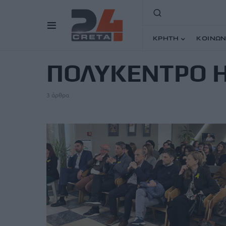
ΚΡΗΤΗ
ΚΟΙΝΩΝ
TAG
ΠΟΛΥΚΕΝΤΡΟ 
3 άρθρα