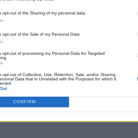
o opt-out of the Sharing of my personal data.
In
o opt-out of the Sale of my Personal Data.
In
to opt-out of processing my Personal Data for Targeted
ing.
In
o opt-out of Collection, Use, Retention, Sale, and/or Sharing
ersonal Data that Is Unrelated with the Purposes for which it
lected.
στα
Out
CONFIRM