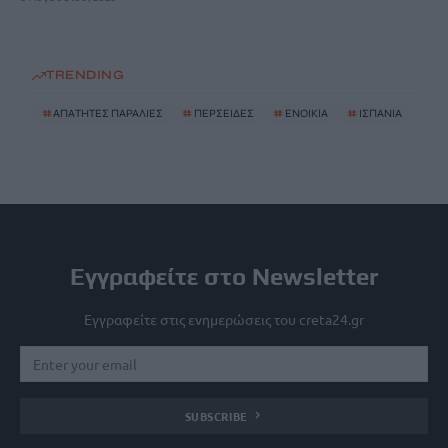
TRENDING
#
ΑΠΑΤΗΤΕΣ ΠΑΡΑΛΙΕΣ
#
ΠΕΡΣΕΙΔΕΣ
#
ΕΝΟΙΚΙΑ
#
ΙΣΠΑΝΙΑ
Εγγραφείτε στο Newsletter
Εγγραφείτε στις ενημερώσεις του creta24.gr
SUBSCRIBE