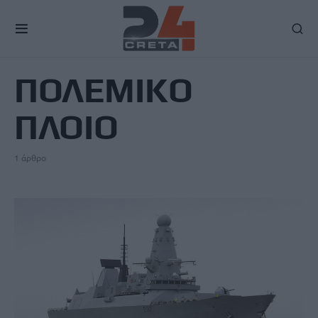
TAG
ΠΟΛΕΜΙΚΟ
ΠΛΟΙΟ
1 άρθρο