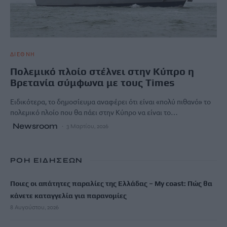
ΔΙΕΘΝΗ
Πολεμικό πλοίο στέλνει στην Κύπρο η
Βρετανία σύμφωνα με τους Times
Ειδικότερα, το δημοσίευμα αναφέρει ότι είναι «πολύ πιθανό» το
πολεμικό πλοίο που θα πάει στην Κύπρο να είναι το…
Newsroom
3 Μαρτίου, 2026
ΡΟΗ ΕΙΔΗΣΕΩΝ
Ποιες οι απάτητες παραλίες της Ελλάδας – My coast: Πώς θα
κάνετε καταγγελία για παρανομίες
8 Αυγούστου, 2026