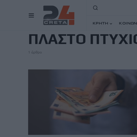
TAG
ΚΡΗΤΗ
ΚΟΙΝΩΝ
ΠΛΑΣΤΟ ΠΤΥΧΙ
1 άρθρο