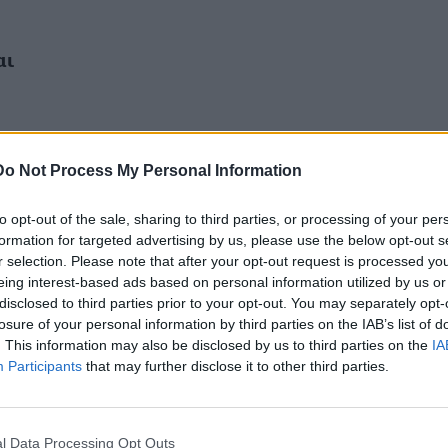
αι
ψει
Do Not Process My Personal Information
to opt-out of the sale, sharing to third parties, or processing of your per
formation for targeted advertising by us, please use the below opt-out s
r selection. Please note that after your opt-out request is processed y
eing interest-based ads based on personal information utilized by us or
disclosed to third parties prior to your opt-out. You may separately opt-
losure of your personal information by third parties on the IAB’s list of
. This information may also be disclosed by us to third parties on the
IA
Participants
that may further disclose it to other third parties.
l Data Processing Opt Outs