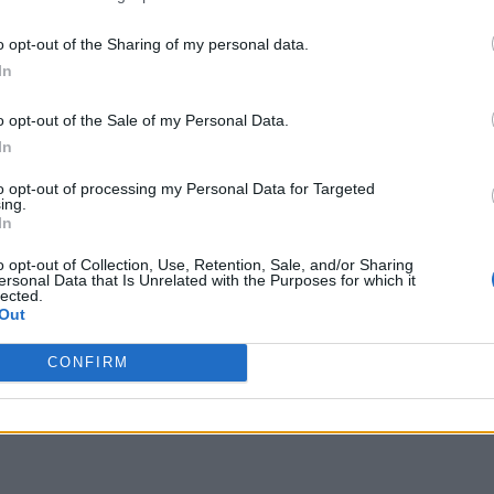
o opt-out of the Sharing of my personal data.
In
o opt-out of the Sale of my Personal Data.
In
to opt-out of processing my Personal Data for Targeted
ing.
In
o opt-out of Collection, Use, Retention, Sale, and/or Sharing
ersonal Data that Is Unrelated with the Purposes for which it
lected.
Out
CONFIRM