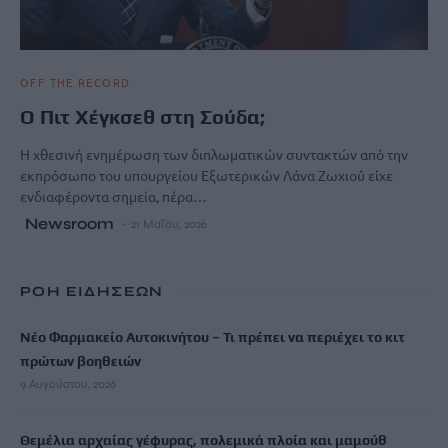
OFF THE RECORD
Ο Πιτ Χέγκσεθ στη Σούδα;
Η χθεσινή ενημέρωση των διπλωματικών συντακτών από την
εκπρόσωπο του υπουργείου Εξωτερικών Λάνα Ζωχιού είχε
ενδιαφέροντα σημεία, πέρα…
Newsroom
21 Μαΐου, 2026
ΡΟΗ ΕΙΔΗΣΕΩΝ
Νέο Φαρμακείο Αυτοκινήτου – Τι πρέπει να περιέχει το κιτ
πρώτων βοηθειών
9 Αυγούστου, 2026
Θεμέλια αρχαίας γέφυρας, πολεμικά πλοία και μαμούθ