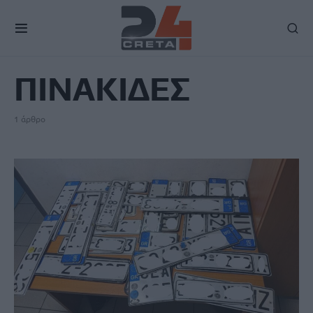
TAG
ΠΙΝΑΚΙΔΕΣ
1 άρθρο