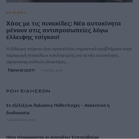
ΚΟΙΝΩΝΙΑ
Χάος με τις πινακίδες: Νέα αυτοκίνητα
μένουν στις αντιπροσωπείες λόγω
έλλειψης τσίγκου!
Η έλλειψη τσίγκου έχει προκαλέσει σημαντικά προβλήματα στην
παραγωγή πινακίδων κυκλοφορίας για τα νέα αυτοκίνητα,
αφήνοντας πολλούς ιδιοκτήτες…
Newsroom
7 Μαΐου, 2026
ΡΟΗ ΕΙΔΗΣΕΩΝ
Σε εξέλιξη οι δηλώσεις Πόθεν Έσχες – Αναλυτικά η
διαδικασία
7 Αυγούστου, 2026
Πότε πληρώνονται οι συντάξεις Σεπτεμβρίου