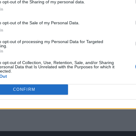
o opt-out of the Sharing of my personal data.
In
o opt-out of the Sale of my Personal Data.
In
to opt-out of processing my Personal Data for Targeted
ing.
In
ική
o opt-out of Collection, Use, Retention, Sale, and/or Sharing
ersonal Data that Is Unrelated with the Purposes for which it
lected.
Out
CONFIRM