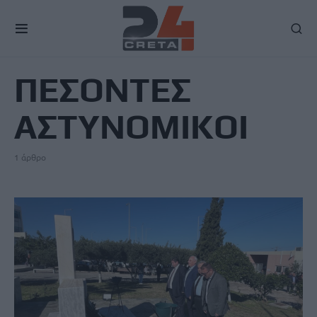
TAG
ΠΕΣΟΝΤΕΣ
ΑΣΤΥΝΟΜΙΚΟΙ
1 άρθρο