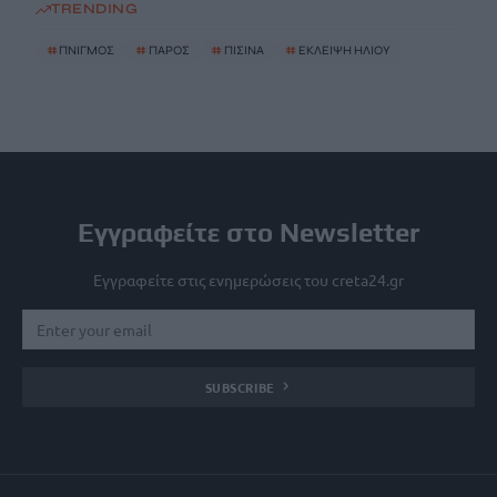
TRENDING
#
ΠΝΙΓΜΟΣ
#
ΠΑΡΟΣ
#
ΠΙΣΙΝΑ
#
ΕΚΛΕΙΨΗ ΗΛΙΟΥ
Εγγραφείτε στο Newsletter
Εγγραφείτε στις ενημερώσεις του creta24.gr
SUBSCRIBE