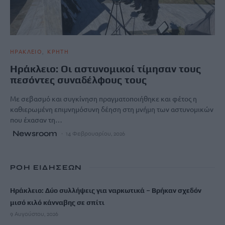
ΗΡΑΚΛΕΙΟ
ΚΡΗΤΗ
Ηράκλειο: Οι αστυνομικοί τίμησαν τους
πεσόντες συναδέλφους τους
Με σεβασμό και συγκίνηση πραγματοποιήθηκε και φέτος η
καθιερωμένη επιμνημόσυνη δέηση στη μνήμη των αστυνομικών
που έχασαν τη…
Newsroom
14 Φεβρουαρίου, 2026
ΡΟΗ ΕΙΔΗΣΕΩΝ
Ηράκλειο: Δύο συλλήψεις για ναρκωτικά – Βρήκαν σχεδόν
μισό κιλό κάνναβης σε σπίτι
9 Αυγούστου, 2026