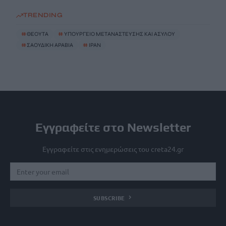
TRENDING
#
ΘΕΟΥΤΑ
#
ΥΠΟΥΡΓΕΙΟ ΜΕΤΑΝΑΣΤΕΥΣΗΣ ΚΑΙ ΑΣΥΛΟΥ
#
ΣΑΟΥΔΙΚΗ ΑΡΑΒΙΑ
#
ΙΡΑΝ
Εγγραφείτε στο Newsletter
Εγγραφείτε στις ενημερώσεις του creta24.gr
SUBSCRIBE