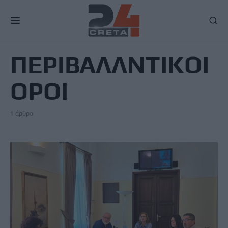
TAG
ΠΕΡΙΒΑΛΛΝΤΙΚΟΙ
ΟΡΟΙ
1 άρθρο