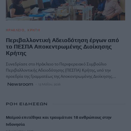
ΗΡΑΚΛΕΙΟ
ΚΡΗΤΗ
Περιβαλλοντική Αδειοδότηση έργων από
το ΠΕΣΠΑ Αποκεντρωμένης Διοίκησης
Κρήτης
Συνεδρίασε στο Ηράκλειο το Περιφερειακό Συμβούλιο
Περιβαλλοντικής Αδειοδότησης (ΠΕΣΠΑ) Κρήτης, υπό την
προεδρία της Γραμματέως της Αποκεντρωμένης Διοίκησης…
Newsroom
13 Μαΐου, 2026
ΡΟΗ ΕΙΔΗΣΕΩΝ
Μαϊμού επιτέθηκε και τραυμάτισε 18 ανθρώπους στην
Ινδονησία