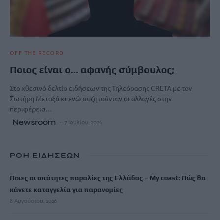
OFF THE RECORD
Ποιος είναι ο… αφανής σύμβουλος;
Στο χθεσινό δελτίο ειδήσεων της Τηλεόρασης CRETA με τον
Σωτήρη Μεταξά κι ενώ συζητούνταν οι αλλαγές στην
περιφέρεια…
Newsroom
7 Ιουλίου, 2026
ΡΟΗ ΕΙΔΗΣΕΩΝ
Ποιες οι απάτητες παραλίες της Ελλάδας – My coast: Πώς θα
κάνετε καταγγελία για παρανομίες
8 Αυγούστου, 2026