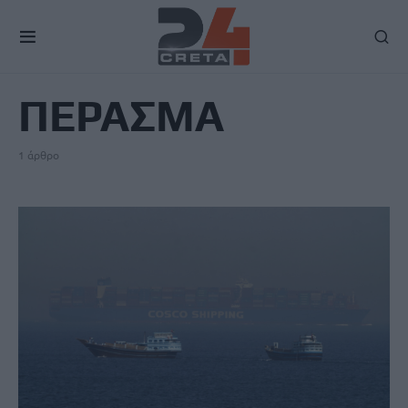
TAG
ΠΕΡΑΣΜΑ
1 άρθρο