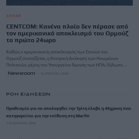
ΔΙΕΘΝΗ
CENTCOM: Κανένα πλοίο δεν πέρασε από
τον αμερικανικό αποκλεισμό του Ορμούζ
το πρώτο 24ωρο
Καθώς ο αμερικανικός αποκλεισμός των Στενών του
Ορμούζ συνεχίζεται, η Κεντρική Διοίκηση των Ηνωμένων
Πολιτειών, μέρος του Υπουργείου Άμυνας των ΗΠΑ, δήλωσε…
Newsroom
14 Απριλίου, 2026
ΡΟΗ ΕΙΔΗΣΕΩΝ
Προθεσμία για να απολογηθεί την Τρίτη έλαβε η 46χρονη που
κατηγορείται για την επίθεση στη Marfin
7 Αυγούστου, 2026