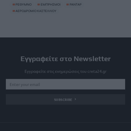
#
ΡΕΘΥΜΝΟ
#
ΕΜΠΡΗΣΜΟΙ
#
ΡΑΝΤΑΡ
#
ΑΕΡΟΔΡΟΜΙΟ ΚΑΣΤΕΛΛΙΟΥ
Εγγραφείτε στο Newsletter
Εγγραφείτε στις ενημερώσεις του creta24.gr
SUBSCRIBE