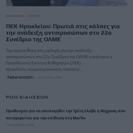
ΗΡΑΚΛΕΙΟ
ΚΡΗΤΗ
ΠΕΚ Ηρακλείου: Πρωτιά στις κάλπες για
την ανάδειξη αντιπροσώπων στο 22ο
Συνέδριο της ΟΛΜΕ
Την πρώτη θέση στις εκλογές για την ανάδειξη
αντιπροσώπων στο 22ο Συνέδριο της ΟΛΜΕ κατέκτησε η
Προοδευτική Ενότητα Καθηγητών (ΠΕΚ)
Ηρακλείου, συγκεντρώνοντας ποσοστό…
Newsroom
2 Ιουνίου, 2026
ΡΟΗ ΕΙΔΗΣΕΩΝ
Προθεσμία για να απολογηθεί την Τρίτη έλαβε η 46χρονη που
κατηγορείται για την επίθεση στη Marfin
7 Αυγούστου, 2026