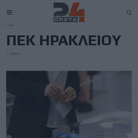
TAG
ΠΕΚ ΗΡΑΚΛΕΙΟΥ
1 άρθρο