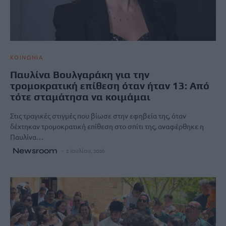
ΚΟΙΝΩΝΙΑ
Παυλίνα Βουλγαράκη για την
τρομοκρατική επίθεση όταν ήταν 13: Από
τότε σταμάτησα να κοιμάμαι
Στις τραγικές στιγμές που βίωσε στην εφηβεία της, όταν
δέχτηκαν τρομοκρατική επίθεση στο σπίτι της, αναφέρθηκε η
Παυλίνα…
Newsroom
2 Ιουλίου, 2026