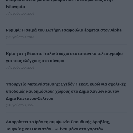
Ινδονησία
7 Αυγούστου, 2026
Ριφιφί: Η σειρά του Σωτήρη Τσαφούλια έρχεται στον Alpha
7 Αυγούστου, 2026
Κρίση στη Θέουτα: Ιταλικό «όχι» στο ισπανικό τελεσίγραφο
για τους ελέγχους στα σύνορα
7 Αυγούστου, 2026
Υπουργείο Μετανάστευσης: Σχεδόν 1 εκατ. ευρώ για σχολικές
υποδομές και δημόσιους χώρους στο Δήμο Χανίων και τον
Δήμο Καντάνου-Σελίνου
7 Αυγούστου, 2026
Απορρίπτει το Ιράν τη συμφωνία Σαουδικής Αραβίας,
Τουρκίας και Πακιστάν – «Είναι μόνο στα χαρτιά»