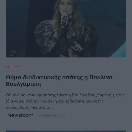
LIFESTYLE
Θύμα διαδικτυακής απάτης η Παυλίνα
Βουλγαράκη
Θύμα διαδικτυακής απάτης έπεσε η Παυλίνα Βουγλαράκη, με την
ίδια να εφιστά την προσοχή στους διαδικτυακούς της
ακόλουθους. Μέσα από…
Newsroom
10 Απριλίου, 2026