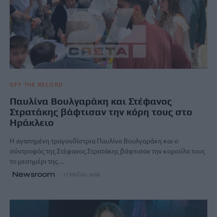
OFF THE RECORD
Παυλίνα Βουλγαράκη και Στέφανος
Στρατάκης βάφτισαν την κόρη τους στο
Ηράκλειο
Η αγαπημένη τραγουδίστρια Παυλίνα Βουλγαράκη και ο
σύντροφός της Στέφανος Στρατάκης βάφτισαν την κορούλα τους
το μεσημέρι της…
Newsroom
17 Μαΐου, 2026