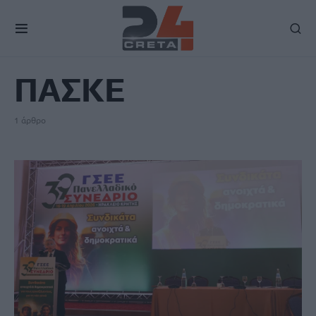
TAG
ΠΑΣΚΕ
1 άρθρο