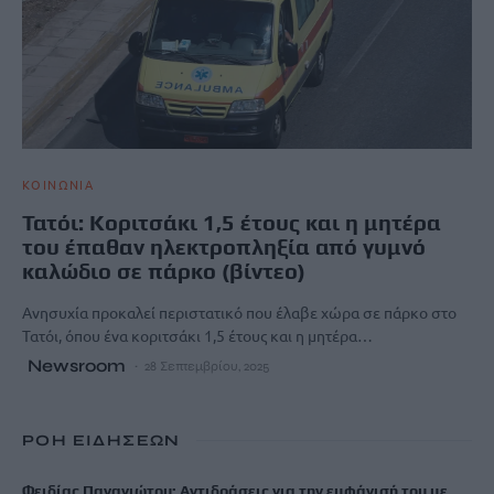
ΚΟΙΝΩΝΙΑ
Τατόι: Κοριτσάκι 1,5 έτους και η μητέρα
του έπαθαν ηλεκτροπληξία από γυμνό
καλώδιο σε πάρκο (βίντεο)
Ανησυχία προκαλεί περιστατικό που έλαβε χώρα σε πάρκο στο
Τατόι, όπου ένα κοριτσάκι 1,5 έτους και η μητέρα…
Newsroom
28 Σεπτεμβρίου, 2025
ΡΟΗ ΕΙΔΗΣΕΩΝ
Φειδίας Παναγιώτου: Αντιδράσεις για την εμφάνισή του με