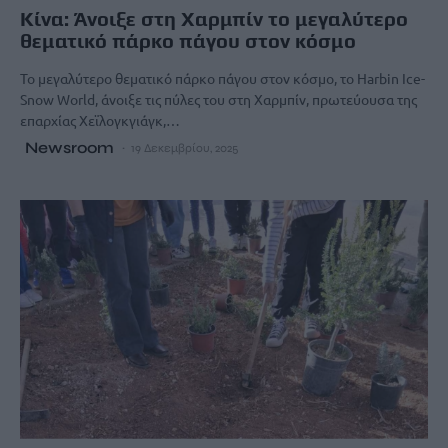
Κίνα: Άνοιξε στη Χαρμπίν το μεγαλύτερο
θεματικό πάρκο πάγου στον κόσμο
Το μεγαλύτερο θεματικό πάρκο πάγου στον κόσμο, το Harbin Ice-
Snow World, άνοιξε τις πύλες του στη Χαρμπίν, πρωτεύουσα της
επαρχίας Χεϊλογκγιάγκ,…
Newsroom
19 Δεκεμβρίου, 2025