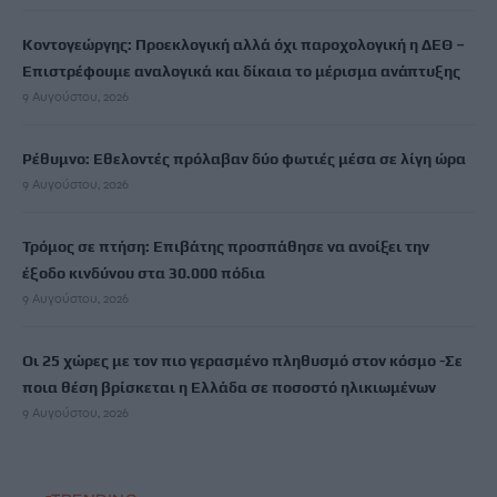
Κοντογεώργης: Προεκλογική αλλά όχι παροχολογική η ΔΕΘ –
Επιστρέφουμε αναλογικά και δίκαια το μέρισμα ανάπτυξης
9 Αυγούστου, 2026
Ρέθυμνο: Εθελοντές πρόλαβαν δύο φωτιές μέσα σε λίγη ώρα
9 Αυγούστου, 2026
Τρόμος σε πτήση: Επιβάτης προσπάθησε να ανοίξει την
έξοδο κινδύνου στα 30.000 πόδια
9 Αυγούστου, 2026
Οι 25 χώρες με τον πιο γερασμένο πληθυσμό στον κόσμο -Σε
ποια θέση βρίσκεται η Ελλάδα σε ποσοστό ηλικιωμένων
9 Αυγούστου, 2026