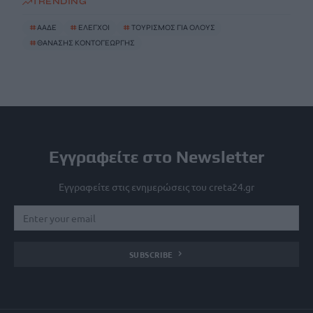
TRENDING
#
ΑΑΔΕ
#
ΕΛΕΓΧΟΙ
#
ΤΟΥΡΙΣΜΟΣ ΓΙΑ ΟΛΟΥΣ
#
ΘΑΝΑΣΗΣ ΚΟΝΤΟΓΕΩΡΓΗΣ
Εγγραφείτε στο Newsletter
Εγγραφείτε στις ενημερώσεις του creta24.gr
SUBSCRIBE