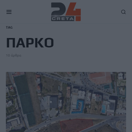
TAG
ΠΑΡΚΟ
10 άρθρα