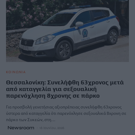
ΚΟΙΝΩΝΙΑ
Θεσσαλονίκη: Συνελήφθη 63χρονος μετά
από καταγγελία για σεξουαλική
παρενόχληση 8χρονης σε πάρκο
Για προσβολή γενετήσιας αξιοπρέπειας συνελήφθη 63χρονος
ύστερα από καταγγελία ότι παρενόχλησε σεξουαλικά 8χρονη σε
πάρκο των Συκεών, στη…
Newsroom
16 Ιουνίου, 2026