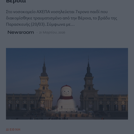
Βέροια
Στο νοσοκομείο ΑΧΕΠΑ νοσηλεύεται 7χρονο παιδί που
διακομίσθηκε τραυματισμένο από την Βέροια, το βράδυ της
Παρασκευής (20/03). Σύμφωνα με…
Newsroom
21 Μαρτίου, 2026
ΔΙΕΘΝΗ