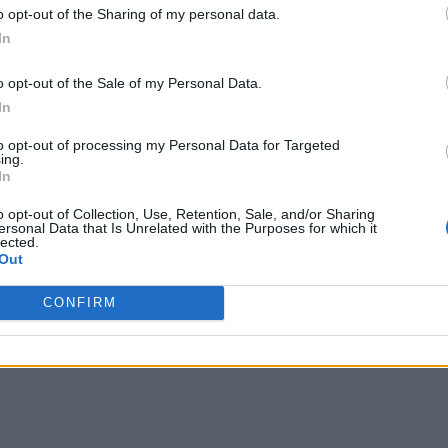
o opt-out of the Sharing of my personal data.
In
o opt-out of the Sale of my Personal Data.
In
to opt-out of processing my Personal Data for Targeted
ing.
In
o opt-out of Collection, Use, Retention, Sale, and/or Sharing
ersonal Data that Is Unrelated with the Purposes for which it
lected.
Out
CONFIRM