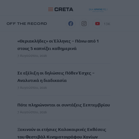
13K
Η
OFF THE RECORD
ΡΟΗ ΕΙΔΗΣΕΩΝ
«Θεριακλήδες» οι Έλληνες – Πάνω από 1
στους 5 καπνίζει καθημερινά
7 Αυγούστου, 2026
Σε εξέλιξη οι δηλώσεις Πόθεν Έσχες –
Αναλυτικά η διαδικασία
7 Αυγούστου, 2026
Πότε πληρώνονται οι συντάξεις Σεπτεμβρίου
7 Αυγούστου, 2026
Ξεκινούν οι ετήσιες Καλοκαιρινές Εκθέσεις
του Φεστιβάλ Κινηματογράφου Χανίων