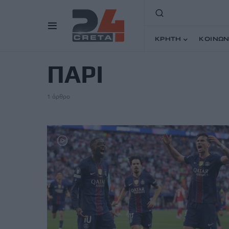
ΚΡΗΤΗ
ΚΟΙΝΩΝ
TAG
ΠΑΡΙ
1 άρθρο