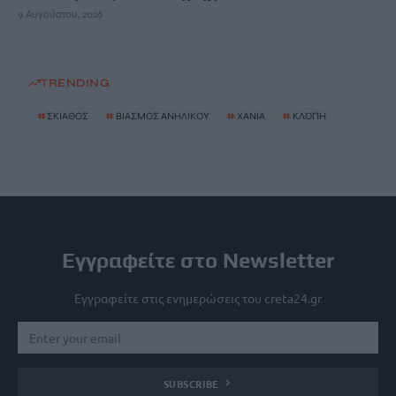
9 Αυγούστου, 2026
TRENDING
#
ΣΚΙΑΘΟΣ
#
ΒΙΑΣΜΟΣ ΑΝΗΛΙΚΟΥ
#
ΧΑΝΙΑ
#
ΚΛΟΠΗ
Εγγραφείτε στο Newsletter
Εγγραφείτε στις ενημερώσεις του creta24.gr
SUBSCRIBE