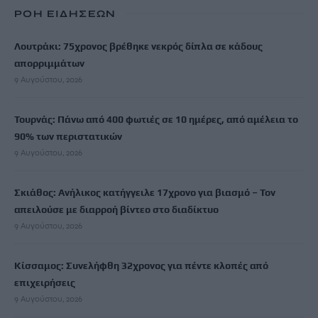
ΡΟΗ ΕΙΔΗΣΕΩΝ
Λουτράκι: 75χρονος βρέθηκε νεκρός δίπλα σε κάδους
απορριμμάτων
9 Αυγούστου, 2026
Τουρνάς: Πάνω από 400 φωτιές σε 10 ημέρες, από αμέλεια το
90% των περιστατικών
9 Αυγούστου, 2026
Σκιάθος: Ανήλικος κατήγγειλε 17χρονο για βιασμό – Τον
απειλούσε με διαρροή βίντεο στο διαδίκτυο
9 Αυγούστου, 2026
Κίσσαμος: Συνελήφθη 32χρονος για πέντε κλοπές από
επιχειρήσεις
9 Αυγούστου, 2026