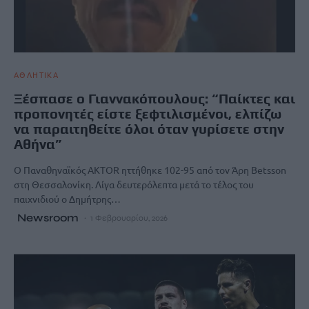
ΑΘΛΗΤΙΚΑ
Ξέσπασε ο Γιαννακόπουλους: “Παίκτες και
προπονητές είστε ξεφτιλισμένοι, ελπίζω
να παραιτηθείτε όλοι όταν γυρίσετε στην
Αθήνα”
Ο Παναθηναϊκός AKTOR ηττήθηκε 102-95 από τον Άρη Betsson
στη Θεσσαλονίκη. Λίγα δευτερόλεπτα μετά το τέλος του
παιχνιδιού ο Δημήτρης…
Newsroom
1 Φεβρουαρίου, 2026