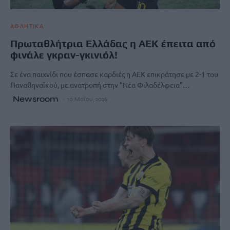
ΑΘΛΗΤΙΚΑ
Πρωταθλήτρια Ελλάδας η ΑΕΚ έπειτα από
φινάλε γκραν-γκινιόλ!
Σε ένα παιχνίδι που έσπασε καρδιές η ΑΕΚ επικράτησε με 2-1 του
Παναθηναϊκού, με ανατροπή στην “Νέα Φιλαδέλφεια”…
Newsroom
10 Μαΐου, 2026