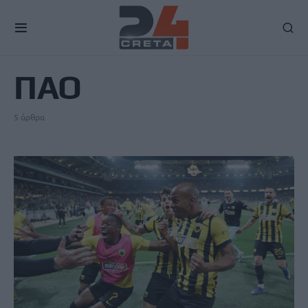
TAG
ΠΑΟ
5 άρθρα