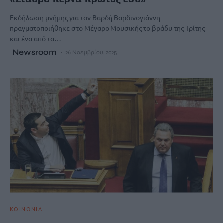
Εκδήλωση μνήμης για τον Βαρδή Βαρδινογιάννη
πραγματοποιήθηκε στο Μέγαρο Μουσικής το βράδυ της Τρίτης
και ένα από τα…
Newsroom
26 Νοεμβρίου, 2025
ΚΟΙΝΩΝΙΑ