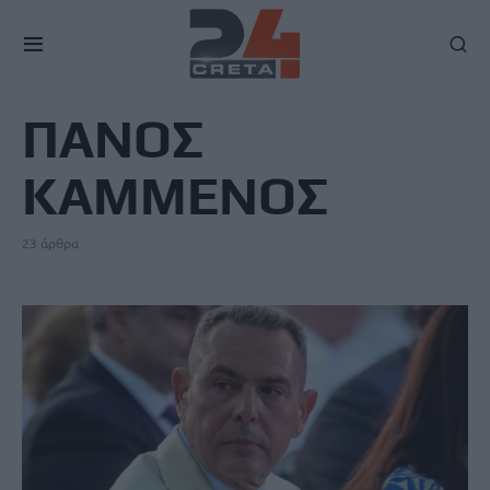
TAG
ΠΑΝΟΣ
ΚΑΜΜΕΝΟΣ
23 άρθρα