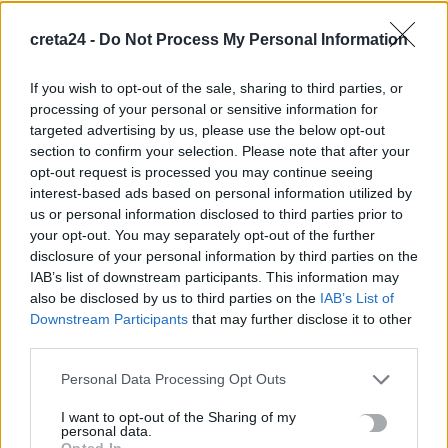
Newsroom
14 Ιανουαρίου, 2026
creta24 -
Do Not Process My Personal Information
If you wish to opt-out of the sale, sharing to third parties, or
processing of your personal or sensitive information for
targeted advertising by us, please use the below opt-out
section to confirm your selection. Please note that after your
opt-out request is processed you may continue seeing
interest-based ads based on personal information utilized by
us or personal information disclosed to third parties prior to
your opt-out. You may separately opt-out of the further
disclosure of your personal information by third parties on the
IAB’s list of downstream participants. This information may
also be disclosed by us to third parties on the
IAB’s List of
Downstream Participants
that may further disclose it to other
OFF THE RECORD
third parties.
Οι ευχές του Πάνου και η φωτογραφία με
τα παιδιά του
Personal Data Processing Opt Outs
I want to opt-out of the Sharing of my
Με μια φωτογραφία και ένα σκίτσο που ανάρτησε στο Instagram
personal data.
ευχήθηκε φέτος «καλά Χριστούγεννα» ο Πάνος Καμμένος. Στη…
Opted In