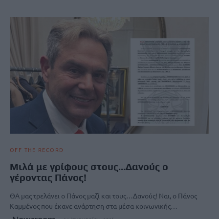
OFF THE RECORD
Μιλά με γρίφους στους…Δανούς ο
γέροντας Πάνος!
ΘΑ μας τρελάνει ο Πάνος μαζί και τους…Δανούς! Ναι, ο Πάνος
Καμμένος που έκανε ανάρτηση στα μέσα κοινωνικής…