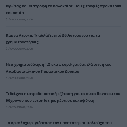
Ιδρώτας και διατροφή το καλοκαίρι: Ποιες τροφές προκαλούν
κακοσμία
6 Αυγούστου, 2026
Κάρτα Αγρότη: Τι αλλάζει από 28 Αυγούστου για τις
χρηματοδοτήσεις
6 Αυγούστου, 2026
Νέα χρηματοδότηση 1,5 εκατ. ευρώ για διαπλάτυνση του
Αγιοβασιλιώτικου Παραλιακού Δρόμου
6 Αυγούστου, 2026
Τι δείχνει η ιατροδικαστική εξέταση για τα αίτια θανάτου του
90χρονου που εντοπίστηκε μέσα σε καταψύκτη
6 Αυγούστου, 2026
Το Αρκαλοχώρι γιόρτασε τον Προστάτη και Πολιούχο του