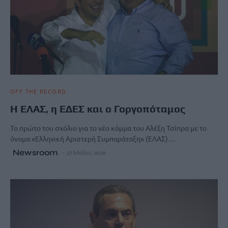
OFF THE RECORD
Η ΕΛΑΣ, η ΕΔΕΣ και ο Γοργοπόταμος
Το πρώτο του σχόλιο για το νέο κόμμα του Αλέξη Τσίπρα με το
όνομα «Ελληνική Αριστερή Συμπαράταξη» (ΕΛΑΣ)…
Newsroom
27 Μαΐου, 2026