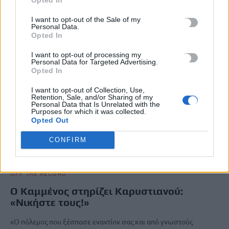
Newsroom
25 Δεκεμβρίου, 2025
I want to opt-out of the Sale of my
Personal Data.
Opted In
I want to opt-out of processing my
Personal Data for Targeted Advertising.
Opted In
I want to opt-out of Collection, Use,
Retention, Sale, and/or Sharing of my
Personal Data that Is Unrelated with the
Purposes for which it was collected.
Opted Out
CONFIRM
OFF THE RECORD
Ο Καμμένος στηρίζει Καρυστιανού:
«Νικήστε τους!»
«Ο πόλεμος που ξέσπασε εναντίον σας και από γνωστούς