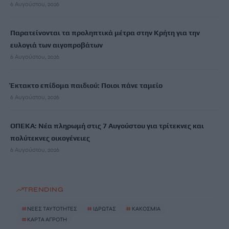
6 Αυγούστου, 2026
Παρατείνονται τα προληπτικά μέτρα στην Κρήτη για την
ευλογιά των αιγοπροβάτων
6 Αυγούστου, 2026
Έκτακτο επίδομα παιδιού: Ποιοι πάνε ταμείο
6 Αυγούστου, 2026
ΟΠΕΚΑ: Νέα πληρωμή στις 7 Αυγούστου για τρίτεκνες και
πολύτεκνες οικογένειες
6 Αυγούστου, 2026
TRENDING
#
ΝΕΕΣ ΤΑΥΤΟΤΗΤΕΣ
#
ΙΔΡΩΤΑΣ
#
ΚΑΚΟΣΜΙΑ
#
ΚΑΡΤΑ ΑΓΡΟΤΗ