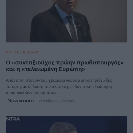
OFF THE RECORD
Ο «συνταξιούχος πρώην πρωθυπουργός»
και η «τελειωμένη Ευρώπη»
Απάντηση στον Αντώνη Σαμαρά για όσα υποστήριξε χθες,
Τετάρτη, με δήλωση του σχετικά με «δυνητική εκχώρηση
κυριαρχικών δικαιωμάτων…
Newsroom
26 Φεβρουαρίου, 2026