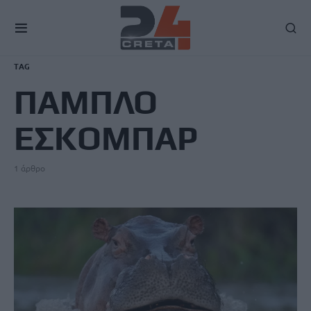
TAG
ΠΑΜΠΛΟ
ΕΣΚΟΜΠΑΡ
1 άρθρο