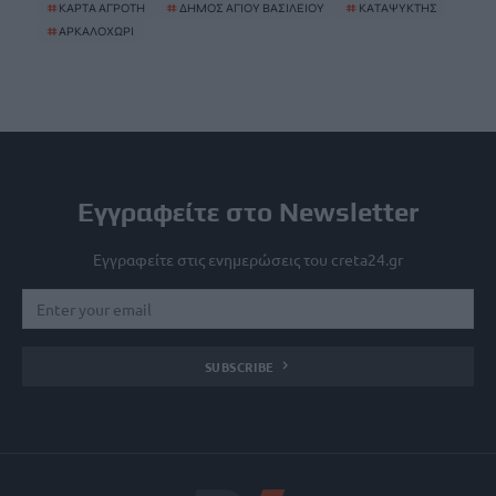
#
ΚΑΡΤΑ ΑΓΡΟΤΗ
#
ΔΗΜΟΣ ΑΓΙΟΥ ΒΑΣΙΛΕΙΟΥ
#
ΚΑΤΑΨΥΚΤΗΣ
#
ΑΡΚΑΛΟΧΩΡΙ
Εγγραφείτε στο Newsletter
Εγγραφείτε στις ενημερώσεις του creta24.gr
SUBSCRIBE