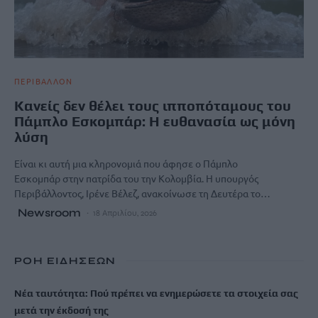
ΠΕΡΙΒΑΛΛΟΝ
Κανείς δεν θέλει τους ιπποπόταμους του
Πάμπλο Εσκομπάρ: Η ευθανασία ως μόνη
λύση
Είναι κι αυτή μια κληρονομιά που άφησε ο Πάμπλο
Εσκομπάρ στην πατρίδα του την Κολομβία. Η υπουργός
Περιβάλλοντος, Ιρένε Βέλεζ, ανακοίνωσε τη Δευτέρα το…
Newsroom
18 Απριλίου, 2026
ΡΟΗ ΕΙΔΗΣΕΩΝ
Νέα ταυτότητα: Πού πρέπει να ενημερώσετε τα στοιχεία σας
μετά την έκδοσή της