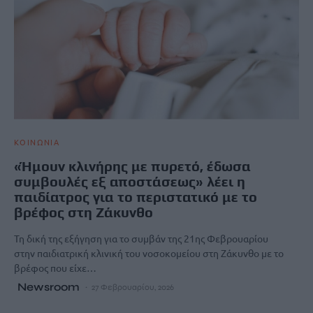
ΚΟΙΝΩΝΙΑ
«Ήμουν κλινήρης με πυρετό, έδωσα
συμβουλές εξ αποστάσεως» λέει η
παιδίατρος για το περιστατικό με το
βρέφος στη Ζάκυνθο
Τη δική της εξήγηση για το συμβάν της 21ης Φεβρουαρίου
στην παιδιατρική κλινική του νοσοκομείου στη Ζάκυνθο με το
βρέφος που είχε…
Newsroom
27 Φεβρουαρίου, 2026