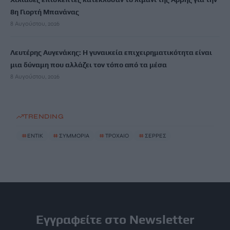
8η Γιορτή Μπανάνας
8 Αυγούστου, 2026
Λευτέρης Αυγενάκης: Η γυναικεία επιχειρηματικότητα είναι
μια δύναμη που αλλάζει τον τόπο από τα μέσα
8 Αυγούστου, 2026
TRENDING
#
ΕΝΤΙΚ
#
ΣΥΜΜΟΡΙΑ
#
ΤΡΟΧΑΙΟ
#
ΣΕΡΡΕΣ
Εγγραφείτε στο Newsletter