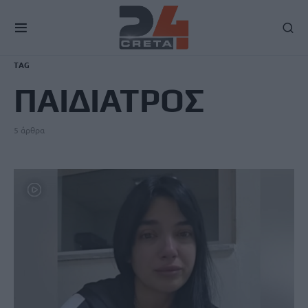
TAG
ΠΑΙΔΙΑΤΡΟΣ
5 άρθρα