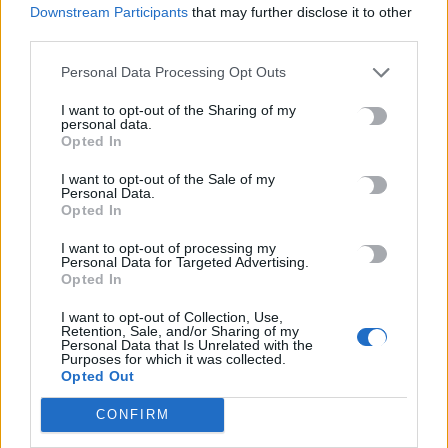
Downstream Participants
that may further disclose it to other
Newsroom
25 Φεβρουαρίου, 2026
third parties.
Personal Data Processing Opt Outs
I want to opt-out of the Sharing of my
personal data.
Opted In
I want to opt-out of the Sale of my
Personal Data.
Opted In
I want to opt-out of processing my
Personal Data for Targeted Advertising.
Opted In
I want to opt-out of Collection, Use,
Retention, Sale, and/or Sharing of my
Personal Data that Is Unrelated with the
Purposes for which it was collected.
ΚΡΗΤΗ
Opted Out
Hράκλειο: Έφυγε από τη ζωή η Κατερίνα
CONFIRM
Τσερλεντάκη