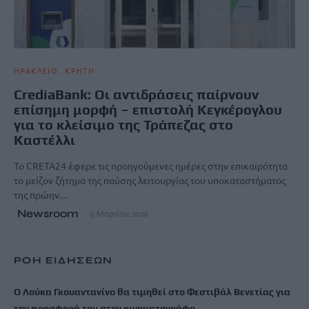
ΗΡΑΚΛΕΙΟ
ΚΡΗΤΗ
CrediaBank: Οι αντιδράσεις παίρνουν
επίσημη μορφή – επιστολή Κεγκέρογλου
για το κλείσιμο της Τράπεζας στο
Καστέλλι
Το CRETA24 έφερε τις προηγούμενες ημέρες στην επικαιρότητα
το μείζον ζήτημα της παύσης λειτουργίας του υποκαταστήματος
της πρώην…
Newsroom
5 Μαρτίου, 2026
ΡΟΗ ΕΙΔΗΣΕΩΝ
Ο Λούκα Γκουαντανίνο θα τιμηθεί στο Φεστιβάλ Βενετίας για
την προσφορά του στον κινηματογράφο