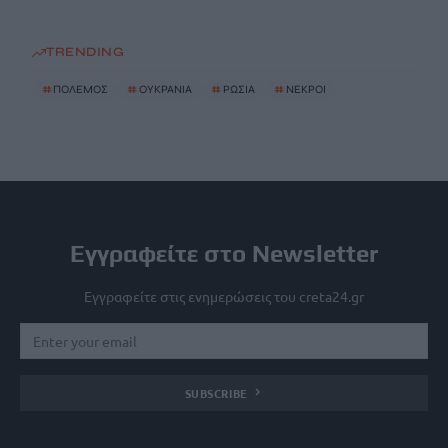
TRENDING
#
ΠΟΛΕΜΟΣ
#
ΟΥΚΡΑΝΙΑ
#
ΡΩΣΙΑ
#
ΝΕΚΡΟΙ
Εγγραφείτε στο Newsletter
Εγγραφείτε στις ενημερώσεις του creta24.gr
SUBSCRIBE