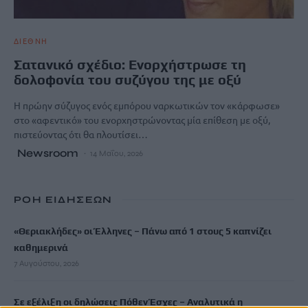
ΔΙΕΘΝΗ
Σατανικό σχέδιο: Ενορχήστρωσε τη
δολοφονία του συζύγου της με οξύ
Η πρώην σύζυγος ενός εμπόρου ναρκωτικών τον «κάρφωσε»
στο «αφεντικό» του ενορχηστρώνοντας μία επίθεση με οξύ,
πιστεύοντας ότι θα πλουτίσει…
Newsroom
14 Μαΐου, 2026
ΡΟΗ ΕΙΔΗΣΕΩΝ
«Θεριακλήδες» οι Έλληνες – Πάνω από 1 στους 5 καπνίζει
καθημερινά
7 Αυγούστου, 2026
Σε εξέλιξη οι δηλώσεις Πόθεν Έσχες – Αναλυτικά η