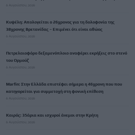
6 Αυγούστου, 2026
Κυψέλη: Απολογείται ο 26χρονος για τη δολοφονία της
38χρονης Βρετανίδας – Επιμένει ότι είναι αθώος
6 Αυγούστου, 2026
Πετρελαιοφόρο δεξαμενόπλοιο αναφέρει εκρήξεις στο στενό
του Ορμούζ
6 Αυγούστου, 2026
Marfin: Στην Ελλάδα επιστέφει σήμερα η 46χρονη που που
κατηγορείται για συμμετοχή στη φονική επίθεση
6 Αυγούστου, 2026
Καιρός: 35άρια και ισχυροί άνεμοι στην Κρήτη
6 Αυγούστου, 2026