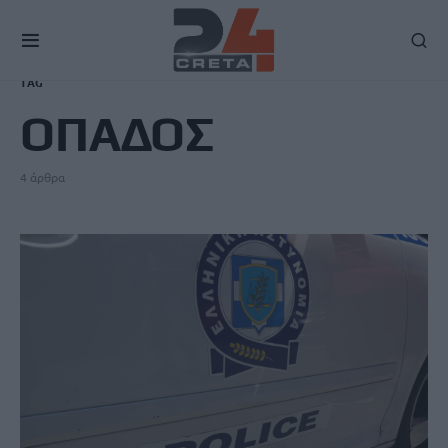
TAG
ΟΠΑΔΟΣ
4 άρθρα