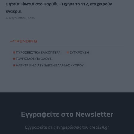
Σητεία: Φωτιά στο Καρύδι – Ήχησε το 112, επιχειρούν
εναέρια
6 Αυγούστου, 2026
TRENDING
#
ΠΥΡΟΣΒΕΣΤΙΚΑ ΕΛΙΚΟΠΤΕΡΑ
#
ΣΥΓΚΡΟΥΣΗ
#
ΤΟΥΡΙΣΜΟΣ ΓΙΑ ΟΛΟΥΣ
#
ΗΛΕΚΤΡΙΚΗ ΔΙΑΣΥΝΔΕΣΗ ΕΛΛΑΔΑΣ ΚΥΠΡΟΥ
Εγγραφείτε στο Newsletter
Εγγραφείτε στις ενημερώσεις του creta24.gr