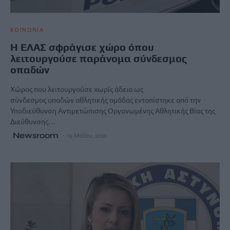
ΚΟΙΝΩΝΙΑ
Η ΕΛΑΣ σφράγισε χώρο όπου
λειτουργούσε παράνομα σύνδεσμος
οπαδών
Χώρος που λειτουργούσε χωρίς άδεια ως
σύνδεσμος οπαδών αθλητικής ομάδας εντοπίστηκε από την
Υποδιεύθυνση Αντιμετώπισης Οργανωμένης Αθλητικής Βίας της
Διεύθυνσης…
Newsroom
15 Μαΐου, 2026