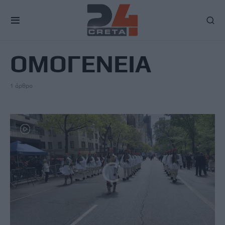
TAG
ΟΜΟΓΕΝΕΙΑ
1 άρθρο