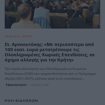
ΗΡΑΚΛΕΙΟ
ΚΡΗΤΗ
Στ. Αρναουτάκης: «Με περισσότερα από
100 εκατ. ευρώ μετατρέπουμε τις
Ολοκληρωμένες Χωρικές Επενδύσεις, σε
όχημα αλλαγής για την Κρήτη»
Την πορεία υλοποίησης των Ολοκληρωμένων Χωρικών
Επενδύσεων (ΟΧΕ) που χρηματοδοτούνται από το Πρόγραμμα
«Κρήτη 2021-2027», εξέτασε κατά τη 2η συνεδρίασή…
Newsroom
15 Μαΐου, 2026
ΡΟΗ ΕΙΔΗΣΕΩΝ