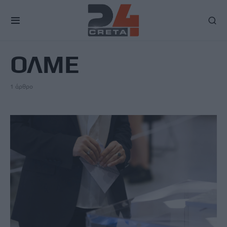
TAG
ΟΛΜΕ
1 άρθρο