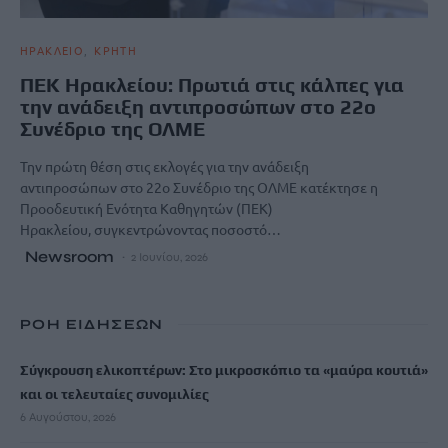
ΗΡΑΚΛΕΙΟ
ΚΡΗΤΗ
ΠΕΚ Ηρακλείου: Πρωτιά στις κάλπες για
την ανάδειξη αντιπροσώπων στο 22ο
Συνέδριο της ΟΛΜΕ
Την πρώτη θέση στις εκλογές για την ανάδειξη
αντιπροσώπων στο 22ο Συνέδριο της ΟΛΜΕ κατέκτησε η
Προοδευτική Ενότητα Καθηγητών (ΠΕΚ)
Ηρακλείου, συγκεντρώνοντας ποσοστό…
Newsroom
2 Ιουνίου, 2026
ΡΟΗ ΕΙΔΗΣΕΩΝ
Σύγκρουση ελικοπτέρων: Στο μικροσκόπιο τα «μαύρα κουτιά»
και οι τελευταίες συνομιλίες
6 Αυγούστου, 2026