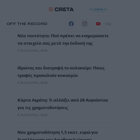
ΡΟΗ ΕΙΔΗΣΕΩΝ
13K
Η
OFF THE RECORD
Νέα ταυτότητα: Πού πρέπει να ενημερώσετε
τα στοιχεία σας μετά την έκδοσή της
6 Αυγούστου, 2026
Ιδρώτας και διατροφή το καλοκαίρι: Ποιες
τροφές προκαλούν κακοσμία
6 Αυγούστου, 2026
Κάρτα Αγρότη: Τι αλλάζει από 28 Αυγούστου
για τις χρηματοδοτήσεις
6 Αυγούστου, 2026
Νέα χρηματοδότηση 1,5 εκατ. ευρώ για
διαπλάτυνση του Αγιοβασιλιώτικου