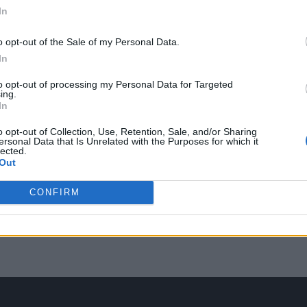
In
o opt-out of the Sale of my Personal Data.
In
to opt-out of processing my Personal Data for Targeted
ing.
In
o opt-out of Collection, Use, Retention, Sale, and/or Sharing
ersonal Data that Is Unrelated with the Purposes for which it
lected.
Out
CONFIRM