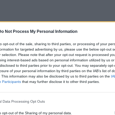
ς
Do Not Process My Personal Information
ία
to opt-out of the sale, sharing to third parties, or processing of your per
formation for targeted advertising by us, please use the below opt-out s
r selection. Please note that after your opt-out request is processed y
eing interest-based ads based on personal information utilized by us or
disclosed to third parties prior to your opt-out. You may separately opt-
losure of your personal information by third parties on the IAB’s list of
. This information may also be disclosed by us to third parties on the
IA
Participants
that may further disclose it to other third parties.
l Data Processing Opt Outs
o opt-out of the Sharing of my personal data.