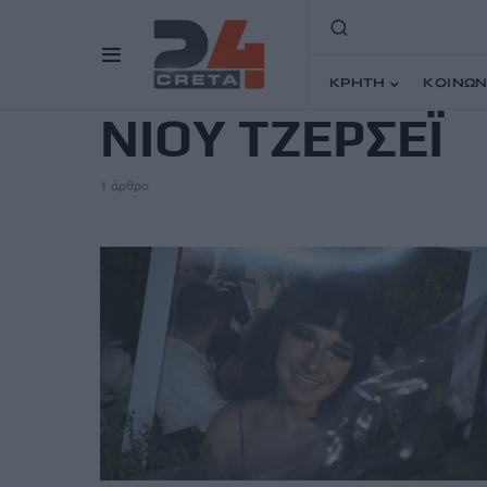
TAG
ΚΡΗΤΗ
ΚΟΙΝΩΝ
ΝΙΟΥ ΤΖΕΡΣΕΪ
1 άρθρο