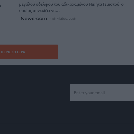
μεγάλου αδελφού του αδικοχαμένου Νικήτα Γεμιστού, ο
υ
οποίος συνεχίζει να…
ύ
Newsroom
26 Μαΐου, 2026
ΠΕΡΙΣΣΌΤΕΡΑ