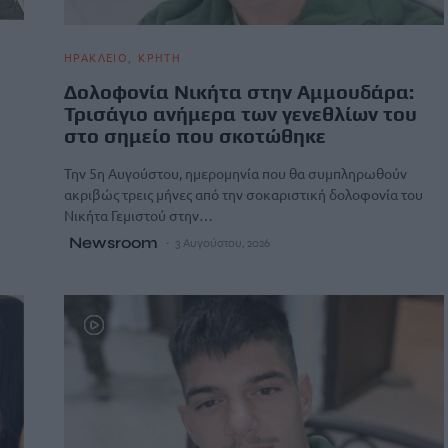
ΗΡΑΚΛΕΙΟ
ΚΡΗΤΗ
Δολοφονία Νικήτα στην Αμμουδάρα:
Τρισάγιο ανήμερα των γενεθλίων του
στο σημείο που σκοτώθηκε
Την 5η Αυγούστου, ημερομηνία που θα συμπληρωθούν
ακριβώς τρεις μήνες από την σοκαριστική δολοφονία του
Νικήτα Γεμιστού στην…
Newsroom
3 Αυγούστου, 2026