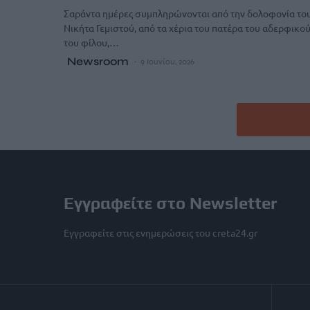
Σαράντα ημέρες συμπληρώνονται από την δολοφονία το
Νικήτα Γεμιστού, από τα χέρια του πατέρα του αδερφικο
του φίλου,…
Newsroom
9 Ιουνίου, 2026
Εγγραφείτε στο Newsletter
Εγγραφείτε στις ενημερώσεις του creta24.gr