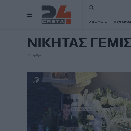
ΚΡΗΤΗ
ΚΟΙΝΩΝ
TAG
ΝΙΚΗΤΑΣ ΓΕΜΙ
37 άρθρα