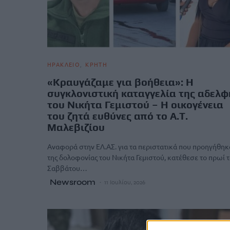
ΗΡΑΚΛΕΙΟ
ΚΡΗΤΗ
«Κραυγάζαμε για βοήθεια»: Η
συγκλονιστική καταγγελία της αδελφ
του Νικήτα Γεμιστού – Η οικογένεια
του ζητά ευθύνες από το Α.Τ.
Μαλεβιζίου
Αναφορά στην ΕΛ.ΑΣ. για τα περιστατικά που προηγήθηκ
της δολοφονίας του Νικήτα Γεμιστού, κατέθεσε το πρωί 
Σαββάτου…
Newsroom
11 Ιουλίου, 2026