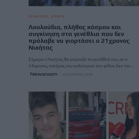
ΗΡΑΚΛΕΙΟ
ΚΡΗΤΗ
Λουλούδια, πλήθος κόσμου και
συγκίνηση στα γενέθλια που δεν
πρόλαβε να γιορτάσει ο 21χρονος
Νικήτας
Σήμερα ο Νικήτας θα γιόρταζε τα γενέθλιά του, αν ο
54χρονος, πατέρας του καλύτερού του φίλου δεν τον…
Newsroom
5 Αυγούστου, 2026