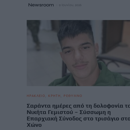
Newsroom
9 Ιουνίου, 2026
ΗΡΑΚΛΕΙΟ
ΚΡΗΤΗ
ΡΕΘΥΜΝΟ
Σαράντα ημέρες από τη δολοφονία τ
Νικήτα Γεμιστού – Σύσσωμη η
Επαρχιακή Σύνοδος στο τρισάγιο στ
Χώνο