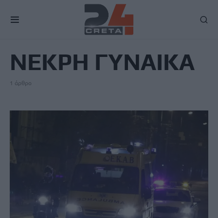
TAG
ΝΕΚΡΗ ΓΥΝΑΙΚΑ
1 άρθρο