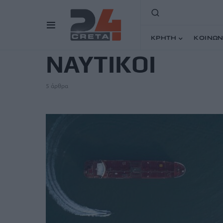
TAG
ΚΡΗΤΗ
ΚΟΙΝΩΝ
ΝΑΥΤΙΚΟΙ
5 άρθρα