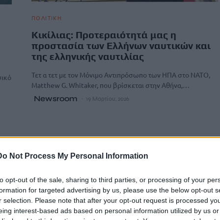
ΠΟΛΙΤΙΚΗ
Κικίλιας: Προτεραιότητά μας η
προστασία των Ελλήνων ναυτικών και
της ελληνικής ναυτιλίας
Τετ α τετ με τον Μόνιμο Αντιπρόσωπο των ΗΠΑ στο NATO,
σικό
Matthew G. Whitaker, που βρίσκεται στην Αθήνα,…
Newsroom
19 Μαρτίου, 2026
Do Not Process My Personal Information
to opt-out of the sale, sharing to third parties, or processing of your per
formation for targeted advertising by us, please use the below opt-out s
r selection. Please note that after your opt-out request is processed y
eing interest-based ads based on personal information utilized by us or