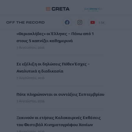
ΡΟΗ ΕΙΔΗΣΕΩΝ
13K
Η
OFF THE RECORD
«Θεριακλήδες» οι Έλληνες – Πάνω από 1
στους 5 καπνίζει καθημερινά
7 Αυγούστου, 2026
Σε εξέλιξη οι δηλώσεις Πόθεν Έσχες –
Αναλυτικά η διαδικασία
7 Αυγούστου, 2026
Πότε πληρώνονται οι συντάξεις Σεπτεμβρίου
7 Αυγούστου, 2026
Ξεκινούν οι ετήσιες Καλοκαιρινές Εκθέσεις
του Φεστιβάλ Κινηματογράφου Χανίων
7 Αυγούστου, 2026