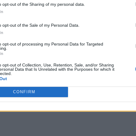
o opt-out of the Sharing of my personal data.
In
o opt-out of the Sale of my Personal Data.
In
to opt-out of processing my Personal Data for Targeted
ing.
In
o opt-out of Collection, Use, Retention, Sale, and/or Sharing
ersonal Data that Is Unrelated with the Purposes for which it
lected.
Out
CONFIRM