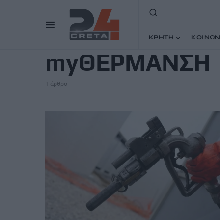
TAG
ΚΡΗΤΗ
ΚΟΙΝΩΝ
myΘΕΡΜΑΝΣΗ
1 άρθρο