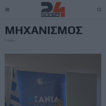
TAG
ΜΗΧΑΝΙΣΜΟΣ
1 άρθρο