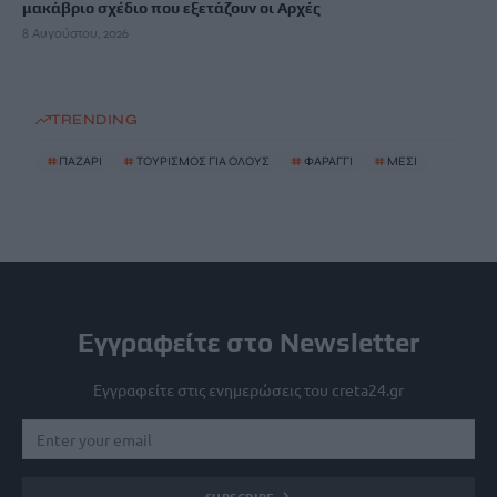
μακάβριο σχέδιο που εξετάζουν οι Αρχές
8 Αυγούστου, 2026
TRENDING
#
ΠΑΖΑΡΙ
#
ΤΟΥΡΙΣΜΟΣ ΓΙΑ ΟΛΟΥΣ
#
ΦΑΡΑΓΓΙ
#
ΜΕΣΙ
Εγγραφείτε στο Newsletter
Εγγραφείτε στις ενημερώσεις του creta24.gr