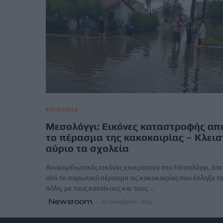
ΚΟΙΝΩΝΙΑ
Μεσολόγγι: Εικόνες καταστροφής απ
το πέρασμα της κακοκαιρίας – Κλει
αύριο τα σχολεία
Αποκαρδιωτικές εικόνες επικρατούν στο Μεσολόγγι, έπε
από το σαρωτικό πέρασμα τις κακοκαιρίας που έπληξε τ
πόλη, με τους κατοίκους και τους…
Newsroom
23 Οκτωβρίου, 2025