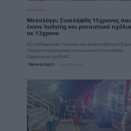
ΚΟΙΝΩΝΙΑ
Μεσολόγγι: Συνελήφθη 15χρονος πο
έκανε bullying και ρατσιστικά σχόλι
σε 13χρονο
Στη σύλληψη ενός 15χρονου που έκανε bullying σε βάρο
13χρονου προχώρησαν αστυνομικοί στο Μεσολόγγι.
Σύμφωνα με την ΕΛ.ΑΣ…
Newsroom
4 Ιουνίου, 2026