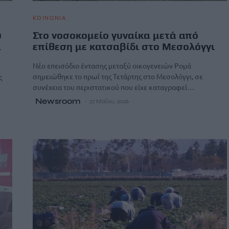
ΚΟΙΝΩΝΙΑ
υ
Στο νοσοκομείο γυναίκα μετά από
α
επίθεση με κατσαβίδι στο Μεσολόγγι
Νέο επεισόδιο έντασης μεταξύ οικογενειών Ρομά
σημειώθηκε το πρωί της Τετάρτης στο Μεσολόγγι, σε
ς
συνέχεια του περιστατικού που είχε καταγραφεί…
Newsroom
27 Μαΐου, 2026