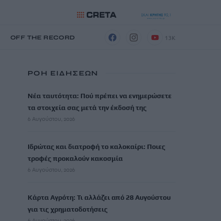
13K
Η
OFF THE RECORD
ΡΟΗ ΕΙΔΗΣΕΩΝ
Νέα ταυτότητα: Πού πρέπει να ενημερώσετε
τα στοιχεία σας μετά την έκδοσή της
6 Αυγούστου, 2026
Ιδρώτας και διατροφή το καλοκαίρι: Ποιες
τροφές προκαλούν κακοσμία
6 Αυγούστου, 2026
Κάρτα Αγρότη: Τι αλλάζει από 28 Αυγούστου
για τις χρηματοδοτήσεις
6 Αυγούστου, 2026