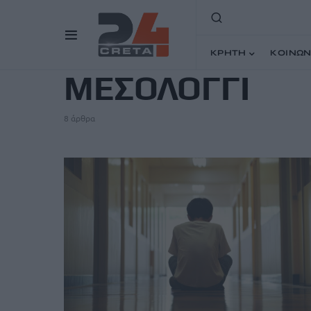
TAG
ΚΡΗΤΗ
ΚΟΙΝΩΝ
ΜΕΣΟΛΟΓΓΙ
8 άρθρα