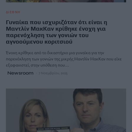
ΔΙΕΘΝΗ
Γυναίκα που ισχυριζόταν ότι είναι η
Μαντλίν ΜακΚαν κρίθηκε ένοχη για
παρενόχληση των γονιών του
αγνοούμενου κοριτσιού
Ένοχη κρίθηκε από το δικαστήριο μια γυναίκα για την
παρενόχληση των γονιών της μικρής Μαντλίν ΜακΚαν που είχε
εξαφανιστεί, στην υπόθεση που…
Newsroom
7 Νοεμβρίου, 2025