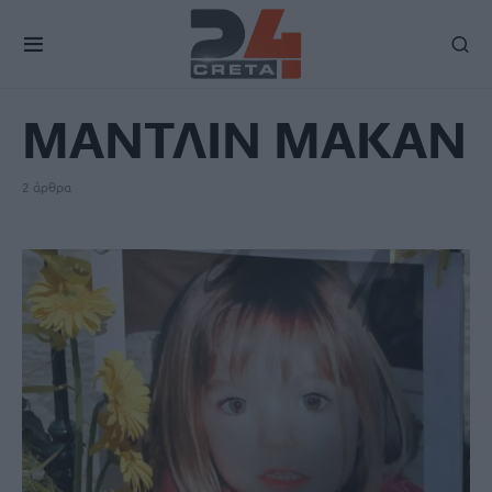
TAG
ΜΑΝΤΛΙΝ ΜΑΚΑΝ
2 άρθρα