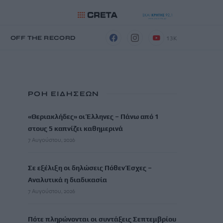
13K
Η
OFF THE RECORD
ΡΟΗ ΕΙΔΗΣΕΩΝ
«Θεριακλήδες» οι Έλληνες – Πάνω από 1
στους 5 καπνίζει καθημερινά
7 Αυγούστου, 2026
Σε εξέλιξη οι δηλώσεις Πόθεν Έσχες –
Αναλυτικά η διαδικασία
7 Αυγούστου, 2026
Πότε πληρώνονται οι συντάξεις Σεπτεμβρίου