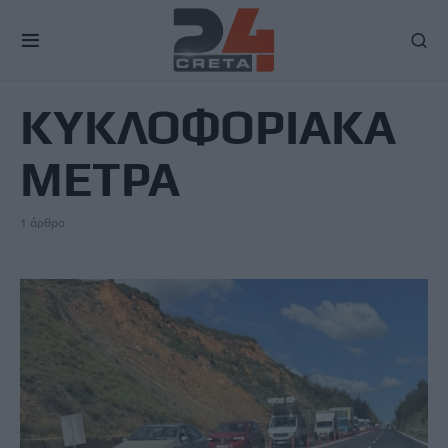
TAG
ΚΥΚΛΟΦΟΡΙΑΚΑ
ΜΕΤΡΑ
1 άρθρο