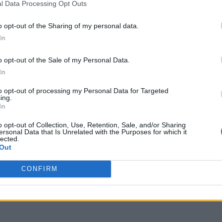
l Data Processing Opt Outs
o opt-out of the Sharing of my personal data.
In
o opt-out of the Sale of my Personal Data.
In
to opt-out of processing my Personal Data for Targeted
ing.
In
o opt-out of Collection, Use, Retention, Sale, and/or Sharing
ersonal Data that Is Unrelated with the Purposes for which it
lected.
Out
CONFIRM