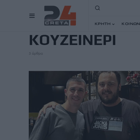
TAG
ΚΡΗΤΗ
ΚΟΙΝΩΝ
ΚΟΥΖΕΙΝΕΡΙ
3 άρθρα