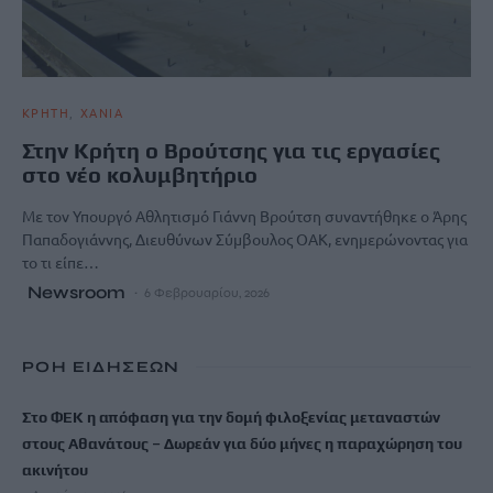
ΚΡΗΤΗ
ΧΑΝΙΑ
Στην Κρήτη ο Βρούτσης για τις εργασίες
στο νέο κολυμβητήριο
Με τον Υπουργό Αθλητισμό Γιάννη Βρούτση συναντήθηκε ο Άρης
Παπαδογιάννης, Διευθύνων Σύμβουλος ΟΑΚ, ενημερώνοντας για
το τι είπε…
Newsroom
6 Φεβρουαρίου, 2026
ΡΟΗ ΕΙΔΗΣΕΩΝ
Στο ΦΕΚ η απόφαση για την δομή φιλοξενίας μεταναστών
στους Αθανάτους – Δωρεάν για δύο μήνες η παραχώρηση του
ακινήτου