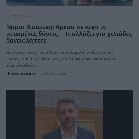
ΟΙΚΟΝΟΜΙΑ
Νόμος Κατσέλη: Άμεσα σε ισχύ οι
μειωμένες δόσεις – Τι αλλάζει για χιλιάδες
δανειολήπτες
Από αυτόν τον μήνα τίθεται σε εφαρμογή ο νέος τρόπος
υπολογισμού των δόσεων για χιλιάδες δανειολήπτες που
εξακολουθούν…
Newsroom
26 Ιουνίου, 2026