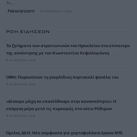
Το…
Newsroom
15 Νοεμβρίου, 2025
ΡΟΗ ΕΙΔΗΣΕΩΝ
Τα ζητήματα των στρατιωτικών του Ηρακλείου στο επίκεντρο
της συνάντησης με τον Κωνσταντίνο Κεφαλογιάννη
8 Αυγούστου, 2026
ΟΦΗ: Παρουσίασε τη γουρλίδικη πορτοκαλί φανέλα του
8 Αυγούστου, 2026
«Δίνουμε μάχη να επανέλθουμε στην κανονικότητα»: Η
επόμενη μέρα μετά τις πυρκαγιές στο νότιο Ρέθυμνο
8 Αυγούστου, 2026
Όμιλος ΔΕΗ: Νέα συμφωνία για χαρτοφυλάκιο έργων ΑΠΕ