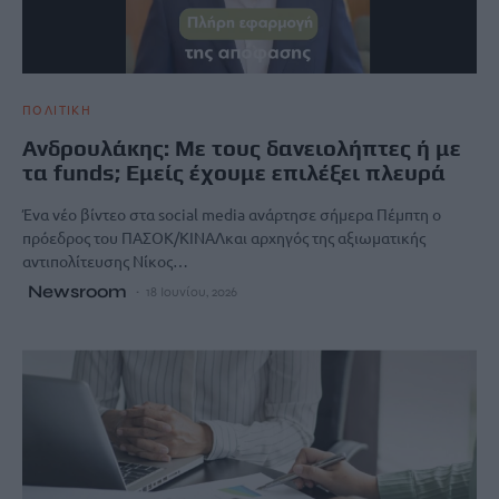
ΠΟΛΙΤΙΚΗ
Ανδρουλάκης: Με τους δανειολήπτες ή με
τα funds; Εμείς έχουμε επιλέξει πλευρά
Ένα νέο βίντεο στα social media ανάρτησε σήμερα Πέμπτη ο
πρόεδρος του ΠΑΣΟΚ/ΚΙΝΑΛκαι αρχηγός της αξιωματικής
αντιπολίτευσης Νίκος…
Newsroom
18 Ιουνίου, 2026