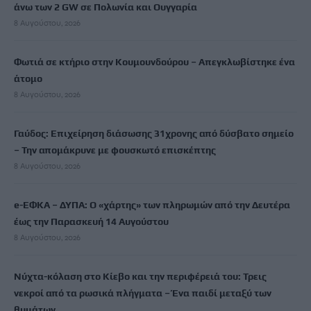
άνω των 2 GW σε Πολωνία και Ουγγαρία
8 Αυγούστου, 2026
Φωτιά σε κτήριο στην Κουμουνδούρου – Απεγκλωβίστηκε ένα
άτομο
8 Αυγούστου, 2026
Γαύδος: Επιχείρηση διάσωσης 31χρονης από δύσβατο σημείο
– Την απομάκρυνε με φουσκωτό επισκέπτης
8 Αυγούστου, 2026
e-ΕΦΚΑ – ΔΥΠΑ: Ο «χάρτης» των πληρωμών από την Δευτέρα
έως την Παρασκευή 14 Αυγούστου
8 Αυγούστου, 2026
Νύχτα-κόλαση στο Κίεβο και την περιφέρειά του: Τρεις
νεκροί από τα ρωσικά πλήγματα – Ένα παιδί μεταξύ των
θυμάτων