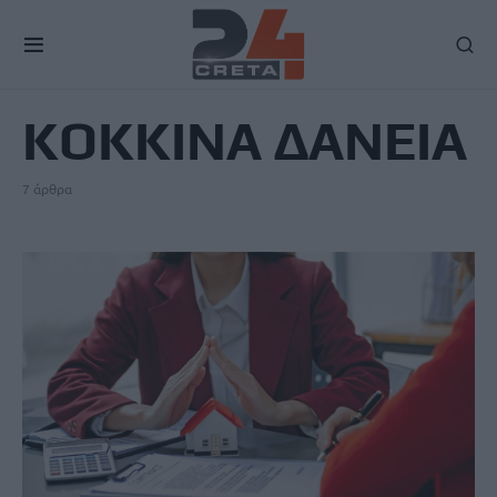
TAG
ΚΟΚΚΙΝΑ ΔΑΝΕΙΑ
7 άρθρα