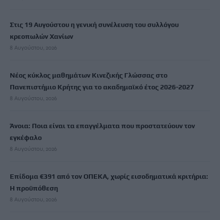
Στις 19 Αυγούστου η γενική συνέλευση του συλλόγου
κρεοπωλών Χανίων
8 Αυγούστου, 2026
Νέος κύκλος μαθημάτων Κινεζικής Γλώσσας στο
Πανεπιστήμιο Κρήτης για το ακαδημαϊκό έτος 2026-2027
8 Αυγούστου, 2026
Άνοια: Ποια είναι τα επαγγέλματα που προστατεύουν τον
εγκέφαλο
8 Αυγούστου, 2026
Επίδομα €391 από τον ΟΠΕΚΑ, χωρίς εισοδηματικά κριτήρια:
Η προϋπόθεση
8 Αυγούστου, 2026