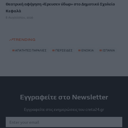
Θεατρική αφήγηση «Έρευσεν ύδωρ» στο Δημοτικό Σχολείο
Κεφαλά
8 Αυγούστου, 2026
TRENDING
#
ΑΠΑΤΗΤΕΣ ΠΑΡΑΛΙΕΣ
#
ΠΕΡΣΕΙΔΕΣ
#
ΕΝΟΙΚΙΑ
#
ΙΣΠΑΝΙΑ
Εγγραφείτε στο Newsletter
Εγγραφείτε στις ενημερώσεις του creta24.gr