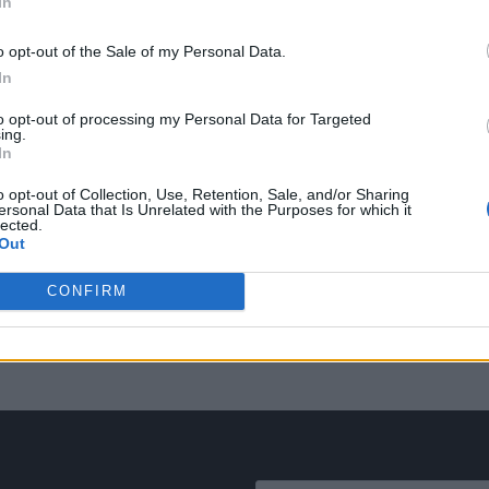
In
o opt-out of the Sale of my Personal Data.
In
to opt-out of processing my Personal Data for Targeted
ing.
In
o opt-out of Collection, Use, Retention, Sale, and/or Sharing
ersonal Data that Is Unrelated with the Purposes for which it
lected.
Out
CONFIRM