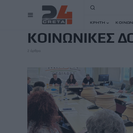
TAG
ΚΡΗΤΗ
ΚΟΙΝΩΝ
ΚΟΙΝΩΝΙΚΕΣ Δ
2 άρθρα