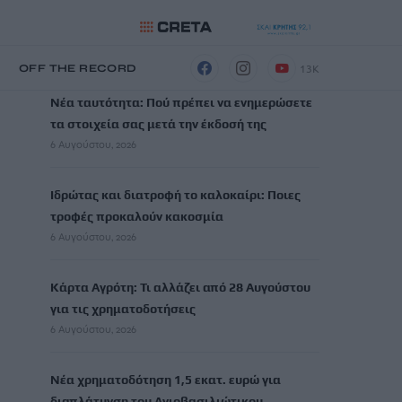
ΡΟΗ ΕΙΔΗΣΕΩΝ
13K
Η
OFF THE RECORD
Νέα ταυτότητα: Πού πρέπει να ενημερώσετε
τα στοιχεία σας μετά την έκδοσή της
6 Αυγούστου, 2026
Ιδρώτας και διατροφή το καλοκαίρι: Ποιες
τροφές προκαλούν κακοσμία
6 Αυγούστου, 2026
Κάρτα Αγρότη: Τι αλλάζει από 28 Αυγούστου
για τις χρηματοδοτήσεις
6 Αυγούστου, 2026
Νέα χρηματοδότηση 1,5 εκατ. ευρώ για
διαπλάτυνση του Αγιοβασιλιώτικου