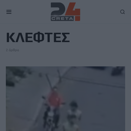
TAG
ΚΛΕΦΤΕΣ
2 άρθρα