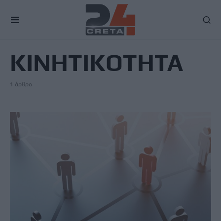
TAG
ΚΙΝΗΤΙΚΟΤΗΤΑ
1 άρθρο