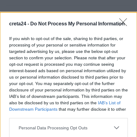
Μυστράς: 11 μήνες με αναστολή στον 55χρονο που έκρυβε τη
σορό του πατέρα του σε καταψύκτη
creta24 -
Do Not Process My Personal Information
7 Αυγούστου, 2026
If you wish to opt-out of the sale, sharing to third parties, or
processing of your personal or sensitive information for
Στο Α΄ Νεκροταφείο το μνημόσυνο για τον έναν χρόνο από τον
targeted advertising by us, please use the below opt-out
θάνατο της Λένας Σαμαρά
section to confirm your selection. Please note that after your
7 Αυγούστου, 2026
opt-out request is processed you may continue seeing
interest-based ads based on personal information utilized by
us or personal information disclosed to third parties prior to
Ένωση Ηρακλείου: Πότε ξεκινάει η παραλαβή οινοσταφύλων
your opt-out. You may separately opt-out of the further
– Οι τιμές ανά ποικιλία
disclosure of your personal information by third parties on the
7 Αυγούστου, 2026
IAB’s list of downstream participants. This information may
also be disclosed by us to third parties on the
IAB’s List of
Downstream Participants
that may further disclose it to other
Χανιά: Νεκρός 55χρονος σε παραλία – «Έσβησε» στην
third parties.
ξαπλώστρα
7 Αυγούστου, 2026
Personal Data Processing Opt Outs