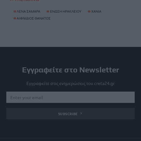
#
ΛΕΝΑ ΣΑΜΑΡΑ
#
ΕΝΩΣΗ ΗΡΑΚΛΕΙΟΥ
#
ΧΑΝΙΑ
#
ΑΙΦΝΙΔΙΟΣ ΘΑΝΑΤΟΣ
Εγγραφείτε στο Newsletter
Εγγραφείτε στις ενημερώσεις του creta24.gr
SUBSCRIBE