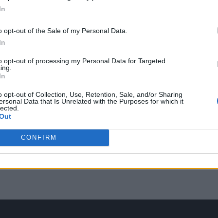
In
o opt-out of the Sale of my Personal Data.
In
to opt-out of processing my Personal Data for Targeted
ing.
In
o opt-out of Collection, Use, Retention, Sale, and/or Sharing
ersonal Data that Is Unrelated with the Purposes for which it
lected.
Out
CONFIRM