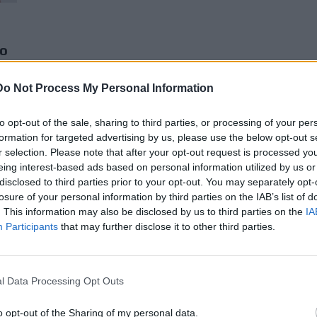
νο
ιν
Do Not Process My Personal Information
to opt-out of the sale, sharing to third parties, or processing of your per
formation for targeted advertising by us, please use the below opt-out s
r selection. Please note that after your opt-out request is processed y
eing interest-based ads based on personal information utilized by us or
disclosed to third parties prior to your opt-out. You may separately opt-
losure of your personal information by third parties on the IAB’s list of
. This information may also be disclosed by us to third parties on the
IA
Participants
that may further disclose it to other third parties.
l Data Processing Opt Outs
o opt-out of the Sharing of my personal data.