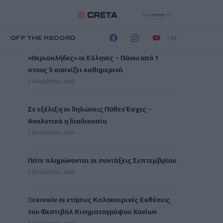
ΡΟΗ ΕΙΔΗΣΕΩΝ
13K
Η
OFF THE RECORD
«Θεριακλήδες» οι Έλληνες – Πάνω από 1
στους 5 καπνίζει καθημερινά
7 Αυγούστου, 2026
Σε εξέλιξη οι δηλώσεις Πόθεν Έσχες –
Αναλυτικά η διαδικασία
7 Αυγούστου, 2026
Πότε πληρώνονται οι συντάξεις Σεπτεμβρίου
7 Αυγούστου, 2026
Ξεκινούν οι ετήσιες Καλοκαιρινές Εκθέσεις
του Φεστιβάλ Κινηματογράφου Χανίων