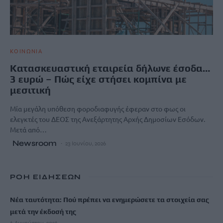
ΚΟΙΝΩΝΙΑ
Κατασκευαστική εταιρεία δήλωνε έσοδα…
3 ευρώ – Πώς είχε στήσει κομπίνα με
μεσιτική
Μία μεγάλη υπόθεση φοροδιαφυγής έφεραν στο φως οι
ελεγκτές του ΔΕΟΣ της Ανεξάρτητης Αρχής Δημοσίων Εσόδων.
Μετά από…
Newsroom
23 Ιουνίου, 2026
ΡΟΗ ΕΙΔΗΣΕΩΝ
Νέα ταυτότητα: Πού πρέπει να ενημερώσετε τα στοιχεία σας
μετά την έκδοσή της