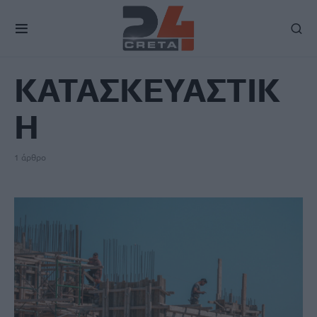
TAG
ΚΑΤΑΣΚΕΥΑΣΤΙΚ
Η
1 άρθρο