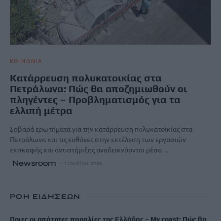
ΚΟΙΝΩΝΙΑ
Κατάρρευση πολυκατοικίας στα
Πετράλωνα: Πώς θα αποζημιωθούν οι
πληγέντες – Προβληματισμός για τα
ελλιπή μέτρα
Σοβαρά ερωτήματα για την κατάρρευση πολυκατοικίας στα
Πετράλωνα και τις ευθύνες στην εκτέλεση των εργασιών
εκσκαφής και αντιστήριξης αναδεικνύονται μέσα…
Newsroom
1 Ιουλίου, 2026
ΡΟΗ ΕΙΔΗΣΕΩΝ
Ποιες οι απάτητες παραλίες της Ελλάδας – My coast: Πώς θα