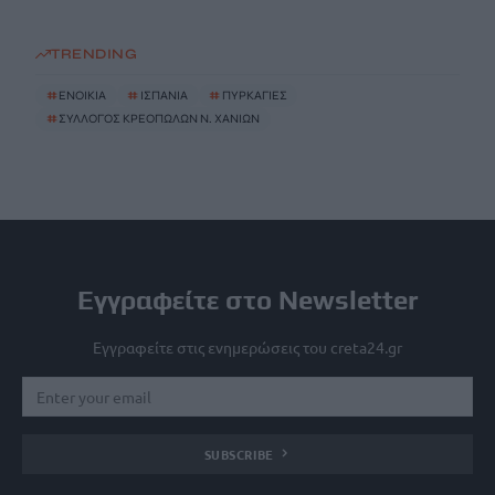
TRENDING
#
ΕΝΟΙΚΙΑ
#
ΙΣΠΑΝΙΑ
#
ΠΥΡΚΑΓΙΕΣ
#
ΣΥΛΛΟΓΟΣ ΚΡΕΟΠΩΛΩΝ Ν. ΧΑΝΙΩΝ
Εγγραφείτε στο Newsletter
Εγγραφείτε στις ενημερώσεις του creta24.gr
SUBSCRIBE