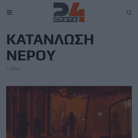
TAG
ΚΑΤΑΝΛΩΣΗ
ΝΕΡΟΥ
1 άρθρο