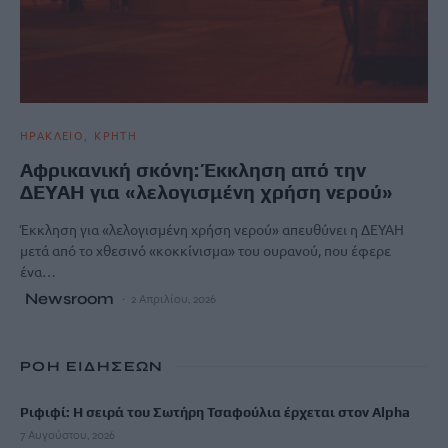
ΗΡΑΚΛΕΙΟ
ΚΡΗΤΗ
Αφρικανική σκόνη: Έκκληση από την
ΔΕΥΑΗ για «λελογισμένη χρήση νερού»
Έκκληση για «λελογισμένη χρήση νερού» απευθύνει η ΔΕΥΑΗ
μετά από το χθεσινό «κοκκίνισμα» του ουρανού, που έφερε
ένα…
Newsroom
2 Απριλίου, 2026
ΡΟΗ ΕΙΔΗΣΕΩΝ
Ριφιφί: Η σειρά του Σωτήρη Τσαφούλια έρχεται στον Alpha
7 Αυγούστου, 2026