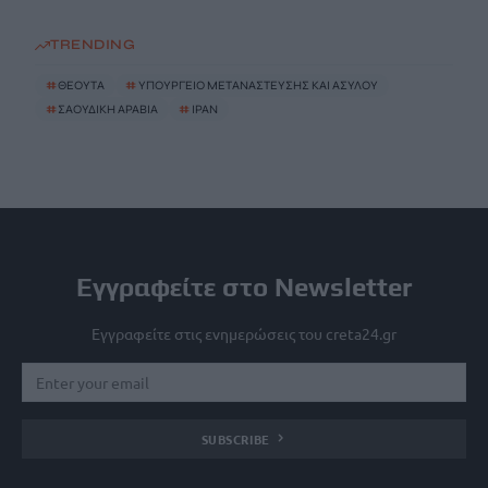
TRENDING
#
ΘΕΟΥΤΑ
#
ΥΠΟΥΡΓΕΙΟ ΜΕΤΑΝΑΣΤΕΥΣΗΣ ΚΑΙ ΑΣΥΛΟΥ
#
ΣΑΟΥΔΙΚΗ ΑΡΑΒΙΑ
#
ΙΡΑΝ
Εγγραφείτε στο Newsletter
Εγγραφείτε στις ενημερώσεις του creta24.gr
SUBSCRIBE